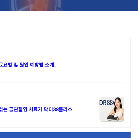
요법 및 원인 예방법 소개.
수술없이 무릎연골파열 치료기로 증식 통증 없는 골관절염 치료기 닥터88플러스