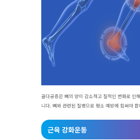
골다공증은 뼈의 양이 감소하고 질적인 변화로 인해
니다. 뼈와 관련된 질병으로 평소 예방에 힘써야 합
근육 강화운동