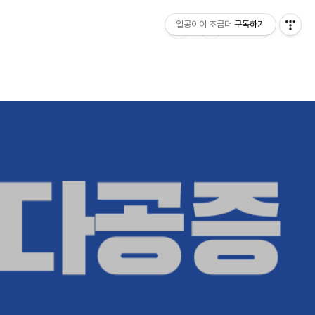
일공이이 조금더
구독하기