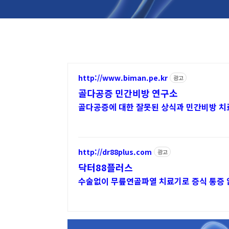
http://www.biman.pe.kr
광고
골다공증 민간비방 연구소
골다공증에 대한 잘못된 상식과 민간비방 치료
http://dr88plus.com
광고
닥터88플러스