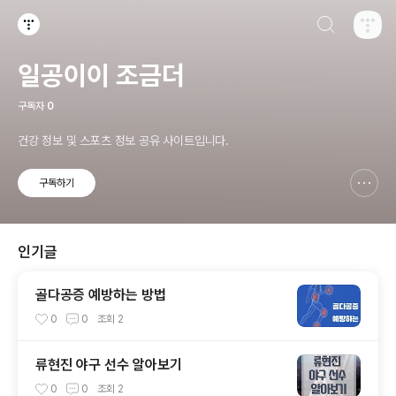
검색하기
티스토리
일공이이 조금더
구독자
0
건강 정보 및 스포츠 정보 공유 사이트입니다.
구독하기
신고하기 레이어
열기
인기글
골다공증 예방하는 방법
0
0
조회
2
류현진 야구 선수 알아보기
0
0
조회
2